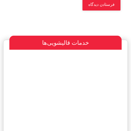
خدمات قالیشویی‌ها
سفارش طراحی سایت
پرداخت مبلغ با شرایط ویژه
هاست و دامین رایگان یکساله