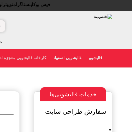
فیس بوک
اینستاگرام
توییتر
لی
ص
قالیشویی
قالیشویی اصفهان
کارخانه قالیشویی معجزه ا
خدمات قالیشویی‌ها
سفارش طراحی سایت