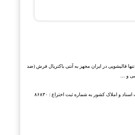
ها قالیشویی در ایران مجهز به آنتی باکتریال فرش (ضد
شی و …
با تاییدیه از دانشگاه علوم پزشکی اصفهان و گواهی ثبت اختراع از سازمان ثبت اسناد و املاک کشور به شماره ثبت اختراع : ۸۶۸۳۰