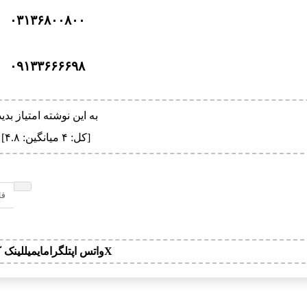
۰۳۱۳۶۸۰۰۸۰۰
۰۹۱۳۳۶۶۶۶۹۸
به این نوشته امتیاز بدید
[کل:
۴
میانگین:
۴.۸
]
قا
X
واتس اپ
تلگرام
ایمیل
لینک ک