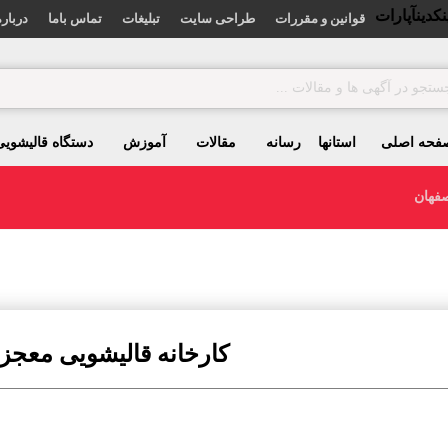
نکدین
آپارات
قوانین و مقررات
طراحی سایت
تبلیغات
تماس باما
درباره
فحه اصلی
استانها
رسانه
مقالات
آموزش
دستگاه قالیشویی
صفهان
کارخانه قالیشویی معجز