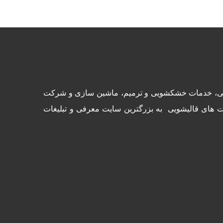
شرکت های قالیشویی، خدمات خشکشویی و ترمیم، ماشین سازی و شرکت
ت های قالیشویی به بزرگترین سایت معرفی و تبلیغات