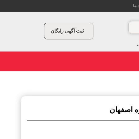
 ما
ثبت آگهی رایگان
ه اصفهان