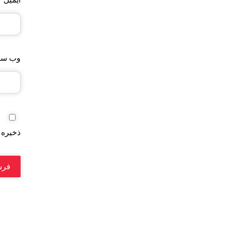
وب‌ سا
ذخیره 