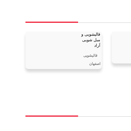
قالیشویی و
مبل شویی
آراد
قالیشویی
اصفهان