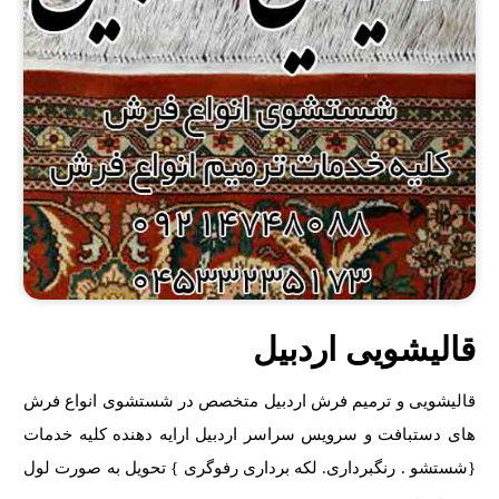
قالیشویی اردبیل
قالیشویی و ترمیم فرش اردبیل متخصص در شستشوی انواع فرش
های دستبافت و سرویس سراسر اردبیل ارایه دهنده کلیه خدمات
{شستشو . رنگبرداری. لکه برداری رفوگری } تحویل به صورت لول