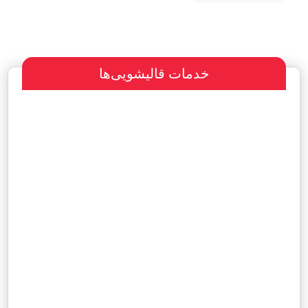
خدمات قالیشویی‌ها
سفارش طراحی سایت
پرداخت مبلغ با شرایط ویژه
هاست و دامین رایگان یکساله
آگهی ویژه رایگان در سایت
مشاهده نمونه کارها
مشاهده نمونه کارها
سفارش رپرتاژ آگهی