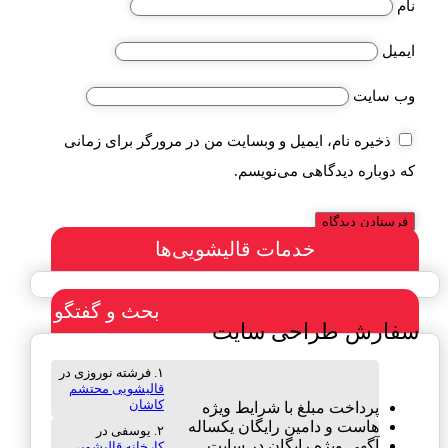
نام
ایمیل
وب‌ سایت
ذخیره نام، ایمیل و وبسایت من در مرورگر برای زمانی
که دوباره دیدگاهی می‌نویسم.
خدمات قالیشویی‌ها
بحث و گفتگو
سفارش طراحی سایت
فرشته نوروزی
در
قالیشویی محتشم
کاشان
پرداخت مبلغ با شرایط ویژه
هاست و دامین رایگان یکساله
یوسفی
در
آگهی ویژه رایگان در سایت
کارخانه قالیشویی