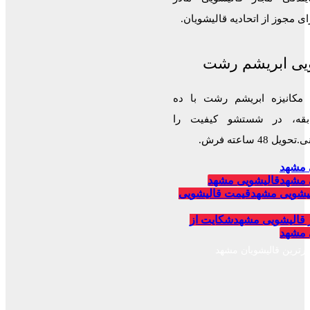
 مجوز از اتحادیه قالیشویان.
یی ابریشم رشت
 مکانیزه ابریشم رشت با ده
قه، در شستشو کیفیت را
 48 ساعته فرش.
 مشهد
 مشهد
قالیشویی مشهد
یشویی مشهد
قیمت قالیشویی
 قالیشویی مشهد
شکایت از
 مشهد
برترین قالیشویان مشهد