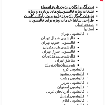
ثبت آگهی
رایگان و بدون تاریخ انقضاء
تبلیغات ویژه قالیشویی
پلن‌های پربازده و ویژه
تبلیغات گوگل (ادوردز)
با مدیریت رایگان کلمات
طراحی سایت
با خدمات ویژه برای قالیشویان
صفحه اصلی
استانها
قالیشویی تهران
قالیشویی شمال تهران
قالیشویی جنوب تهران
قالیشویی غرب تهران
قالیشویی شرق تهران
قالیشویی مرکز تهران
مناطق تهران
شهرستان‌های تهران
قالیشویی کرج
قالیشویی مشهد
قالیشویی رشت
قالیشویی تبریز
قالیشویی اصفهان
قالیشویی آذربایجان غربی
قالیشویی اردبیل
قالیشویی ایلام
قالیشویی بوشهر