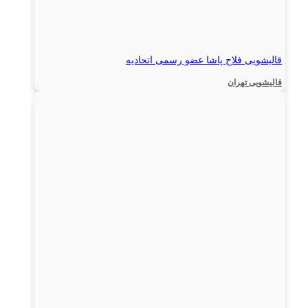
قالیشویی فلاح پاشا عضو رسمی اتحادیه
قالیشویی تهران