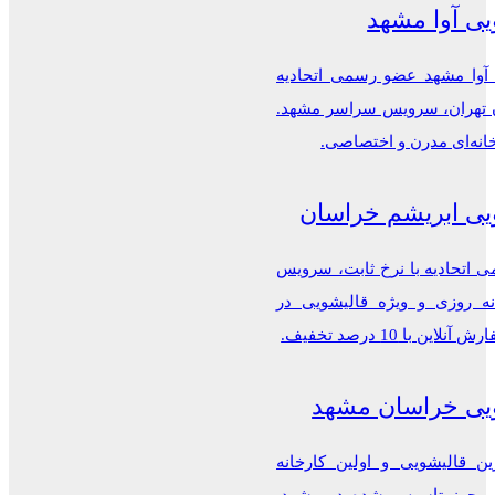
یی آوا مشهد
 آوا مشهد عضو رسمی اتحادیه
ن تهران، سرویس سراسر مشهد.
خانه‌ای مدرن و اختصاصی.
یی ابریشم خراسان
اتحادیه با نرخ ثابت، سرویس
ه روزی و ویژه قالیشویی در
این با 10 درصد تخفیف.
یی خراسان مشهد
ن قالیشویی و اولین کارخانه