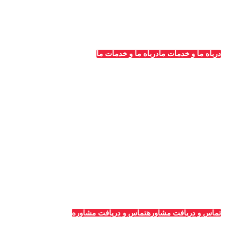
در سراسر کشور تبدیل شده است.
درباه ما و خدمات ما
درباه ما و خدمات ما
خدمات قالیشویی‌ها
_
تبلیغات قالیشویی
مشاوره و پلن‌های تبلیغاتی
طراحی سایت ویژه قالیشویان
پشتیبانی و سئو سایت
تبلیغات گوگل (ادوردز)
رپرتاژ آگهی
تماس و دریافت مشاوره
تماس و دریافت مشاوره