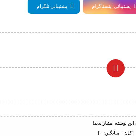
پشتیبانی اینستاگرام
پشتیبانی تلگرام
 این نوشته امتیاز بدید!
[کل:
۰
میانگین:
۰
]