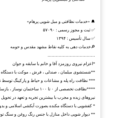
🔔 «خدمات نظافتی و مبل شویی پرهام»
✅ ثبت و مجوز رسمی : ۵۷۰۹۰
✅ سال تأسیس : ۱۳۹۴
🔎خدمات دهی به کلیه نقاط مشهد مقدس‌ و حومه
…………………………….
*اعزام نیروی روزمزد آقا و خانم با سابقه و جوان
**شستشوی مبلمان ، صندلی ، فرش ، موکت با دستگاه 
*** نظافت راه پله و مشاعات و حیاط و پارکینگ توسط نی
****نظافت تخصصی از ۰ تا ۱۰۰ 
نیروهای زبده و مجرب با بیشترین تجربه و تعهد در تحویل
⁩* کفشویی با دستگاه مکنده بصورت آبکشی اسلامی و بد
** دیوار شویی داخل منازل با جنس رنگ روغن و سنگ توسط