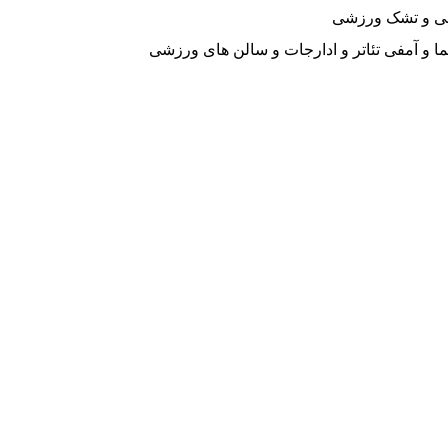
می و تشک ورزشی
 و آمفی تئاتر و ادارجات و سالن های ورزشی