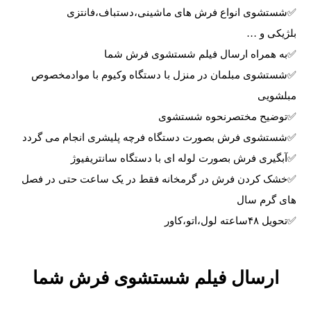
✅شستشوی انواع فرش های ماشینی،دستباف،فانتزی
بلژیکی و …
✅به همراه ارسال فیلم شستشوی فرش شما
✅شستشوی مبلمان در منزل با دستگاه وکیوم با موادمخصوص
مبلشویی
✅توضیح مختصرنحوه شستشوی
✅شستشوی فرش بصورت دستگاه فرچه پلیشری انجام می گردد
✅آبگیری فرش بصورت لوله ای با دستگاه سانتریفیوژ
✅خشک کردن فرش در گرمخانه فقط در یک ساعت حتی در فصل
های گرم سال
✅تحویل ۴۸ساعته لول،اتو،کاور
ارسال فیلم شستشوی فرش شما