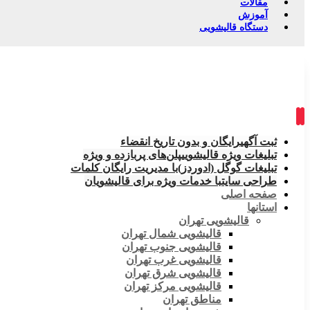
مقالات
آموزش
دستگاه قالیشویی
ثبت آگهی
رایگان و بدون تاریخ انقضاء
تبلیغات ویژه قالیشویی
پلن‌های پربازده و ویژه
تبلیغات گوگل (ادوردز)
با مدیریت رایگان کلمات
طراحی سایت
با خدمات ویژه برای قالیشویان
صفحه اصلی
استانها
قالیشویی تهران
قالیشویی شمال تهران
قالیشویی جنوب تهران
قالیشویی غرب تهران
قالیشویی شرق تهران
قالیشویی مرکز تهران
مناطق تهران