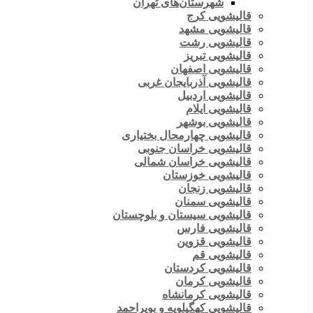
شهرستان‌های تهران
قالیشویی کرج
قالیشویی مشهد
قالیشویی رشت
قالیشویی تبریز
قالیشویی اصفهان
قالیشویی آذربایجان غربی
قالیشویی اردبیل
قالیشویی ایلام
قالیشویی بوشهر
قالیشویی چهارمحال بختیاری
قالیشویی خراسان جنوبی
قالیشویی خراسان شمالی
قالیشویی خوزستان
قالیشویی زنجان
قالیشویی سمنان
قالیشویی سیستان و بلوچستان
قالیشویی فارس
قالیشویی قزوین
قالیشویی قم
قالیشویی کردستان
قالیشویی کرمان
قالیشویی کرمانشاه
قالیشویی کهگیلویه و بویراحمد