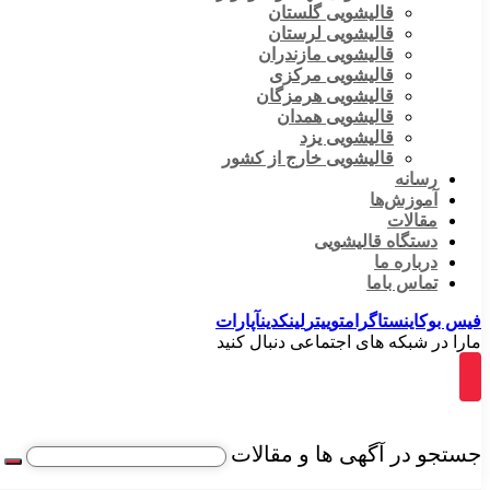
قالیشویی گلستان
قالیشویی لرستان
قالیشویی مازندران
قالیشویی مرکزی
قالیشویی هرمزگان
قالیشویی همدان
قالیشویی یزد
قالیشویی خارج از کشور
رسانه
آموزش‌ها
مقالات
دستگاه قالیشویی
درباره ما
تماس باما
فیس بوک
اینستاگرام
توییتر
لینکدین
آپارات
مارا در شبکه های اجتماعی دنبال کنید
جستجو در آگهی ها و مقالات