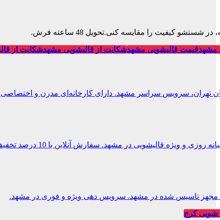
تشو کیفیت را مقایسه کنی.تحویل 48 ساعته فرش.
 مشهد
قیمت قالیشویی مشهد
شکایت از قالیشویی مشهد
شکایت از قال
ان تهران، سرویس سراسر مشهد. دارای کارخانه‌ای مدرن و اختصاصی.
 و ویژه قالیشویی در مشهد. سفارش آنلاین با 10 درصد تخفیف.
یی مجهز تاسیس شده در مشهد. سرویس دهی ویژه و فوری در مشهد.
شویی کرج