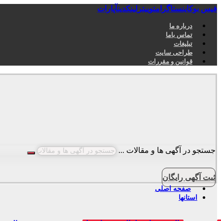
فیس بوک
اینستاگرام
توییتر
لینکدین
آپارات
درباره ما
تماس باما
تبلیغات
طراحی سایت
قوانین و مقررات
جستجو در آگهی ها و مقالات ...
ثبت آگهی رایگان
صفحه اصلی
استانها