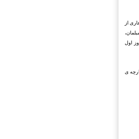
اری از
لمان،
وز اول
ارچه ی