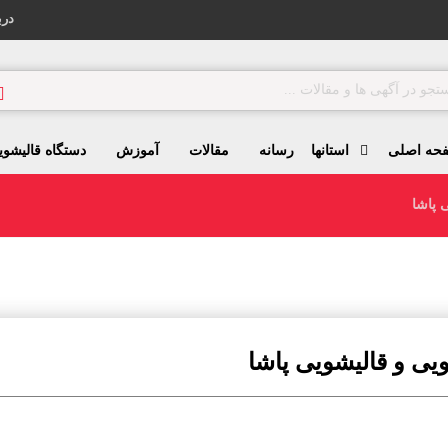
درب
حه اصلی
استانها
رسانه
مقالات
آموزش
دستگاه قالیشوی
 پاشا
یی و قالیشویی پاشا