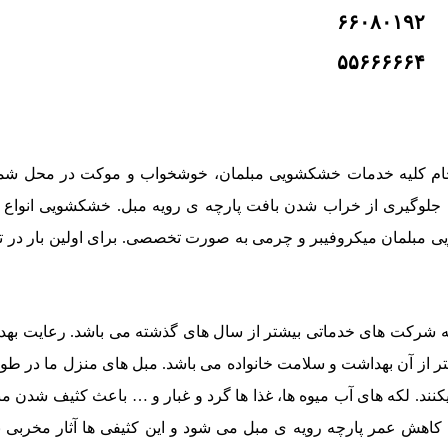
۶۶۰۸۰۱۹۲
۵۵۶۶۶۶۶۴
ام کلیه خدمات خشکشویی مبلمان، خوشخواب و موکت در محل شما
 جلوگیری از خراب شدن بافت پارچه ی رویه مبل. خشکشویی انواع 
ی مبلمان میکروفیبر و چرمی به صورت تخصصی. برای اولین بار در ته
ها به شرکت های خدماتی بیشتر از سال های گذشته می باشد. رعایت به
متر از آن بهداشت و سلامت خانواده می باشد. مبل های منزل ما در ط
نند. لکه های آب میوه ها، غذا ها گرد و غبار و … باعث کثیف شدن مب
عث کاهش عمر پارچه رویه ی مبل می شود و این کثیفی ها آثار مخربی 