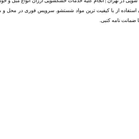
شویی در تهران | انجام کلیه خدمات خشکشویی ارزان انواع مبل و خ
استفاده از با کیفیت ترین مواد شستشو. سرویس فوری در محل و م
ا ضمانت نامه کتبی.