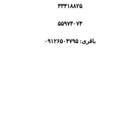
۳۳۴۱۸۸۲۵
۵۵۹۷۴۰۷۴
باقری: ۰۹۱۲۶۵۰۴۷۹۵