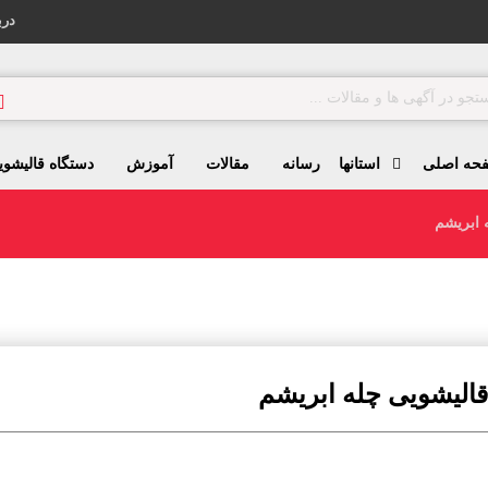
درب
حه اصلی
استانها
رسانه
مقالات
آموزش
دستگاه قالیشوی
 ابریشم
قالیشویی چله ابریشم