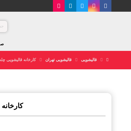
صف
قالیشویی
قالیشویی تهران
کارخانه قالیشویی چله
کارخانه 