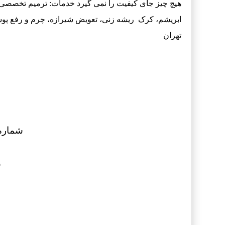
هیچ چیز جای کیفیت را نمی گیرد خدمات: ترمیم تخصصی
ابریشم، کرک ریشه زنی، تعویض شیرازه، چرم و رفع پ
تهران
شماره پیامک:
ش