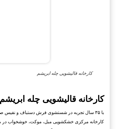
کارخانه قالیشویی چله ابریشم
کارخانه قالیشویی چله ابریشم
با ۳۵ سال تجربه در شستشوی فرش دستباف و نفیس صاد
کارخانه مرکزی خشکشویی مبل، موکت، خوشخواب در مح