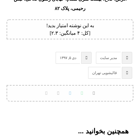
رحیمی، پلاک ۸۲
به این نوشته امتیاز بدید!
[کل:
۴
میانگین:
۲.۳
]
مدیر سایت
دی ۵, ۱۳۹۷
قالیشویی تهران
همچنین بخوانید ...