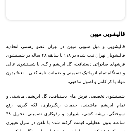
قالیشویی میهن
قالیشویی و مبل شویی میهن در تهران عضو رسمی اتحادیه
قالیشویان تهران ثبت شده در ۱۱۸ با سابقه ۴۸ ساله در شستشوی
فرشهای صادراتی دستبافت، گل ابریشم و گبه. با شستشوی عالی
و دستگاه تمام اتوماتیک تضمینی و ضمانت نامه کتبی ۱۰۰% بدون
مواد با کر کامل و اصول مذهبی.
شستشوی تخصصی فرش های دستبافت، گل ابریشم، ماشینی و
تمام ابریشم ماشینی، خدمات رنگبرداری، لکه گیری، رفع
سوختگی، ریشه کشی، شیرازه و رفوکاری تضمینی. تحویل ۴۸
ساعته بدون تعطیلی. قیمت گرفته شده با تلفن در منزل تغییری