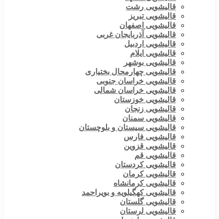
قالیشویی رشت
قالیشویی تبریز
قالیشویی اصفهان
قالیشویی آذربایجان غربی
قالیشویی اردبیل
قالیشویی ایلام
قالیشویی بوشهر
قالیشویی چهارمحال بختیاری
قالیشویی خراسان جنوبی
قالیشویی خراسان شمالی
قالیشویی خوزستان
قالیشویی زنجان
قالیشویی سمنان
قالیشویی سیستان و بلوچستان
قالیشویی فارس
قالیشویی قزوین
قالیشویی قم
قالیشویی کردستان
قالیشویی کرمان
قالیشویی کرمانشاه
قالیشویی کهگیلویه و بویراحمد
قالیشویی گلستان
قالیشویی لرستان