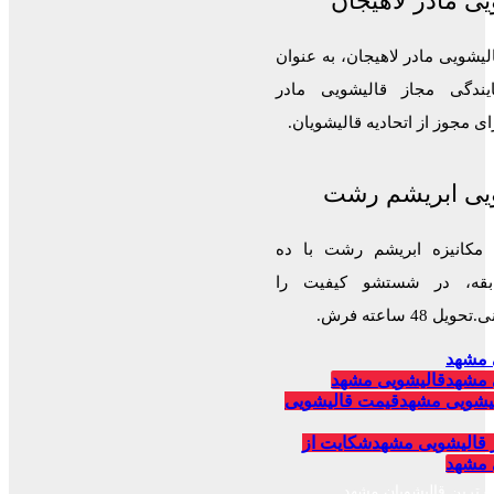
ی مادر لاهیجان
لیشویی مادر لاهیجان، به عنوان
ایندگی مجاز قالیشویی مادر
 مجوز از اتحادیه قالیشویان.
یی ابریشم رشت
 مکانیزه ابریشم رشت با ده
قه، در شستشو کیفیت را
 48 ساعته فرش.
 مشهد
 مشهد
قالیشویی مشهد
یشویی مشهد
قیمت قالیشویی
 قالیشویی مشهد
شکایت از
 مشهد
برترین قالیشویان مشهد