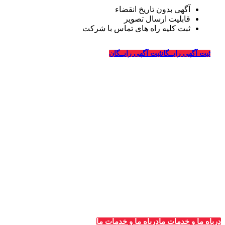
آگهی بدون تاریخ انقضاء
قابلیت ارسال تصویر
ثبت کلیه راه های تماس با شرکت
درباره قالیشویی‌ها
ثبت آگهی رایــگان
ثبت آگهی رایــگان
_
وبسایت قالیشویی‌ها از سال ۱۳۹۴ فعالیت خود را در زمینه
طراحی سایت و تبلیغات اینترنتی در ارتباط با شرکت های
قالیشویی، خدمات خشکشویی و ترمیم، ماشین سازی و شرکت
های مربوطه درسراسر کشور آغاز کرده و در این سالها با کسب
تجربیات لازم در زمینه تبلیغات و طراحی سایت ویژه شرکت
های قالیشویی به بزرگترین سایت معرفی و تبلیغات قالیشویان
در سراسر کشور تبدیل شده است.
درباه ما و خدمات ما
درباه ما و خدمات ما