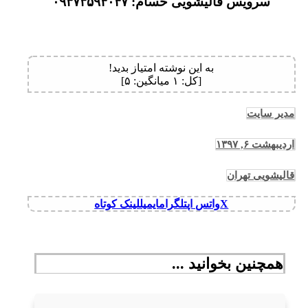
سرویس قالیشویی حسام: ۰۹۳۷۳۵۹۴۰۴۷
به این نوشته امتیاز بدید!
[کل:
۱
میانگین:
۵
]
مدیر سایت
اردیبهشت ۶, ۱۳۹۷
قالیشویی تهران
X
واتس اپ
تلگرام
ایمیل
لینک کوتاه
همچنین بخوانید ...