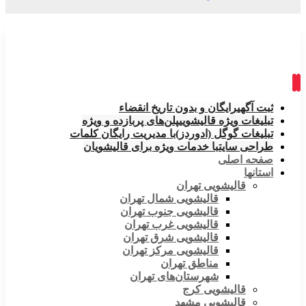
ثبت آگهی
رایگان و بدون تاریخ انقضاء
تبلیغات ویژه قالیشویی
پلن‌های پربازده و ویژه
تبلیغات گوگل (ادوردز)
با مدیریت رایگان کلمات
طراحی سایت
با خدمات ویژه برای قالیشویان
صفحه اصلی
استانها
قالیشویی تهران
قالیشویی شمال تهران
قالیشویی جنوب تهران
قالیشویی غرب تهران
قالیشویی شرق تهران
قالیشویی مرکز تهران
مناطق تهران
شهرستان‌های تهران
قالیشویی کرج
قالیشویی مشهد