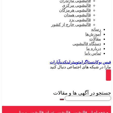
قالیشویی مازندران
قالیشویی مرکزی
قالیشویی هرمزگان
قالیشویی همدان
قالیشویی یزد
قالیشویی خارج از کشور
رسانه
آموزش‌ها
مقالات
دستگاه قالیشویی
درباره ما
تماس باما
فیس بوک
اینستاگرام
توییتر
لینکدین
آپارات
مارا در شبکه های اجتماعی دنبال کنید
جستجو در آگهی ها و مقالات
صفحه اصلی
قالیشویی
قالیشویی تهران
قالیشویی و مبل