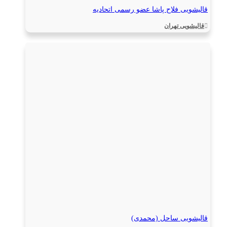
قالیشویی فلاح پاشا عضو رسمی اتحادیه
قالیشویی تهران
قالیشویی ساحل (محمدی)