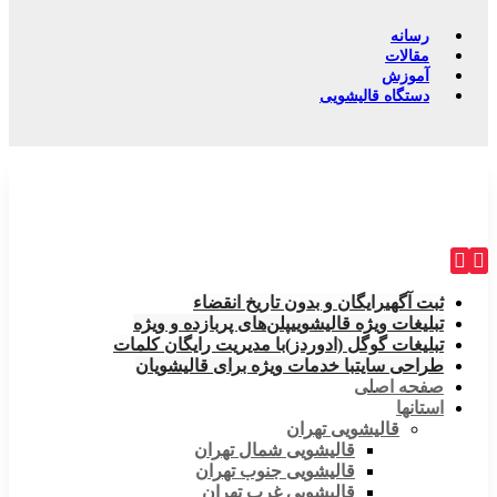
رسانه
مقالات
آموزش
دستگاه قالیشویی
ثبت آگهی
رایگان و بدون تاریخ انقضاء
تبلیغات ویژه قالیشویی
پلن‌های پربازده و ویژه
تبلیغات گوگل (ادوردز)
با مدیریت رایگان کلمات
طراحی سایت
با خدمات ویژه برای قالیشویان
صفحه اصلی
استانها
قالیشویی تهران
قالیشویی شمال تهران
قالیشویی جنوب تهران
قالیشویی غرب تهران