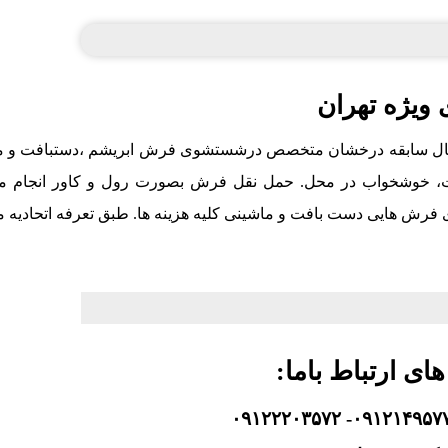
ویژه تهران
شویی سجادی عضو رسمی اتحادیه :۹۹۹۴۰۲ با ۳۰ سال سابقه درخشان متخصص درشستشوی فرش ابریشم ،دستبافت
، خوشخواب در محل. حمل نقل فرش بصورت رول و کاور انجام م
 فرش هایی دست بافت و ماشینی کلیه هزینه ها. طبق تعرفه اتحادیه 
های ارتباط باما: