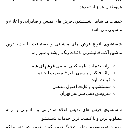
هموطنان عزیز ارائه دهد .
خدمات ما شامل شستشوی فرش های نفیس و صادراتی و اعلا ء و
ماشینی می باشد .
شستشوی انواع فرش های ماشینی و دستبافت با جدید ترین
ماشین آلات قالیشویی با ثبات رنگ، ریشه و شیرازه.
ارائه ضمانت نامه کتبی تمامی فرشهای شما.
ارائه فاکتور رسمی با نرخ مصوب اتحادیه.
قیمت ثابت.
شستشو با رعایت اصول مذهبی.
سرویس دهی سراسر تهران
شستشوی فرش های نفیس اعلاء صادراتی و ماشینی و ارائه
مطلوب ترین و با کیفیت ترین خدمات شستشو.
خدمات تخصصی ما شامل :رفوگری و رنگبرداری و ریشه زنی و لکه