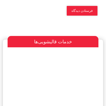
خدمات قالیشویی‌ها
سفارش طراحی سایت
پرداخت مبلغ با شرایط ویژه
هاست و دامین رایگان یکساله