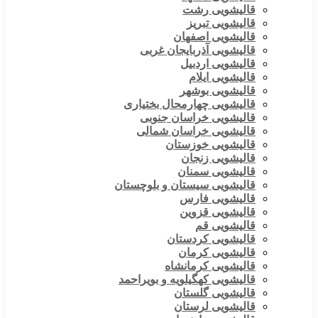
قالیشویی رشت
قالیشویی تبریز
قالیشویی اصفهان
قالیشویی آذربایجان غربی
قالیشویی اردبیل
قالیشویی ایلام
قالیشویی بوشهر
قالیشویی چهارمحال بختیاری
قالیشویی خراسان جنوبی
قالیشویی خراسان شمالی
قالیشویی خوزستان
قالیشویی زنجان
قالیشویی سمنان
قالیشویی سیستان و بلوچستان
قالیشویی فارس
قالیشویی قزوین
قالیشویی قم
قالیشویی کردستان
قالیشویی کرمان
قالیشویی کرمانشاه
قالیشویی کهگیلویه و بویراحمد
قالیشویی گلستان
قالیشویی لرستان