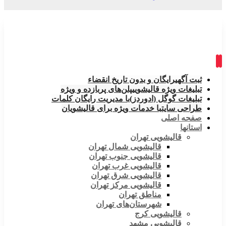
ثبت آگهی
رایگان و بدون تاریخ انقضاء
تبلیغات ویژه قالیشویی
پلن‌های پربازده و ویژه
تبلیغات گوگل (ادوردز)
با مدیریت رایگان کلمات
طراحی سایت
با خدمات ویژه برای قالیشویان
صفحه اصلی
استانها
قالیشویی تهران
قالیشویی شمال تهران
قالیشویی جنوب تهران
قالیشویی غرب تهران
قالیشویی شرق تهران
قالیشویی مرکز تهران
مناطق تهران
شهرستان‌های تهران
قالیشویی کرج
قالیشویی مشهد