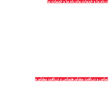
درباه ما و خدمات ما
درباه ما و خدمات ما
خدمات قالیشویی‌ها
_
تبلیغات قالیشویی
مشاوره و پلن‌های تبلیغاتی
طراحی سایت ویژه قالیشویان
پشتیبانی و سئو سایت
تبلیغات گوگل (ادوردز)
رپرتاژ آگهی
تماس و دریافت مشاوره
تماس و دریافت مشاوره
جدیدترین آگهی‌ها
_