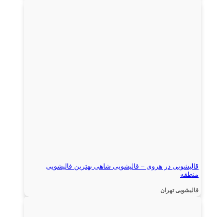
قالیشویی در هروی – قالیشویی شاهی بهترین قالیشویی
منطقه
قالیشویی تهران