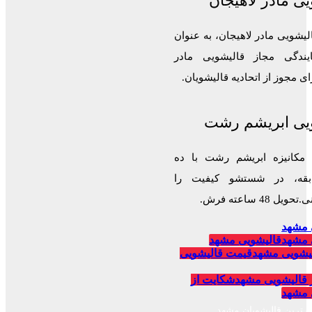
ی مادر لاهیجان
لیشویی مادر لاهیجان، به عنوان
ایندگی مجاز قالیشویی مادر
 مجوز از اتحادیه قالیشویان.
یی ابریشم رشت
 مکانیزه ابریشم رشت با ده
قه، در شستشو کیفیت را
 48 ساعته فرش.
 مشهد
 مشهد
قالیشویی مشهد
یشویی مشهد
قیمت قالیشویی
 قالیشویی مشهد
شکایت از
 مشهد
برترین قالیشویان مشهد