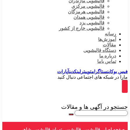
قالیشویی مازندران
قالیشویی مرکزی
قالیشویی هرمزگان
قالیشویی همدان
قالیشویی یزد
قالیشویی خارج از کشور
رسانه
آموزش‌ها
مقالات
دستگاه قالیشویی
درباره ما
تماس باما
فیس بوک
اینستاگرام
توییتر
لینکدین
آپارات
مارا در شبکه های اجتماعی دنبال کنید
جستجو در آگهی ها و مقالات
صفحه اصلی
قالیشویی
قالیشویی تهران
قالیشویی شاهی