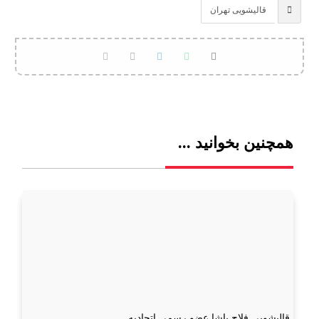
قالیشویی تهران
همچنین بخوانید ...
قالیشویی فلاح پاشا عضو رسمی اتحادیه