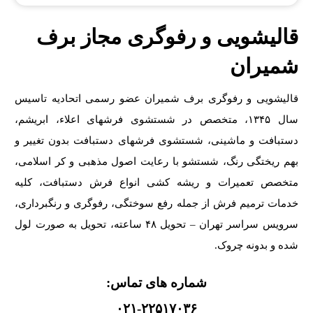
قالیشویی و رفوگری مجاز برف
شمیران
قالیشویی و رفوگری برف شمیران عضو رسمی اتحادیه تاسیس
سال ۱۳۴۵، متخصص در شستشوی فرشهای اعلاء، ابریشم،
دستبافت و ماشینی، شستشوی فرشهای دستبافت بدون تغییر و
بهم ریختگی رنگ، شستشو با رعایت اصول مذهبی و کر اسلامی،
متخصص تعمیرات و ریشه کشی انواع فرش دستبافت، کلیه
خدمات ترمیم فرش از جمله رفع سوختگی، رفوگری و رنگبرداری،
سرویس سراسر تهران – تحویل ۴۸ ساعته، تحویل به صورت لول
شده و بدونه چروک.
شماره های تماس:
۰۲۱-۲۲۵۱۷۰۳۶