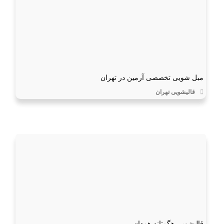
مبل شویی تخصصی آرمین در تهران
قالیشویی تهران
قالیشویی هگمتانه همدان