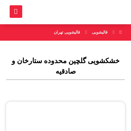
قالیشویی
قالیشویی تهران
خشکشویی گلچین محدوده ستارخان و
صادقیه