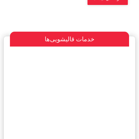
خدمات قالیشویی‌ها
سفارش طراحی سایت
پرداخت مبلغ با شرایط ویژه
هاست و دامین رایگان یکساله