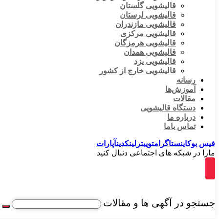
قالیشویی گلستان
قالیشویی لرستان
قالیشویی مازندران
قالیشویی مرکزی
قالیشویی هرمزگان
قالیشویی همدان
قالیشویی یزد
قالیشویی خارج از کشور
رسانه
آموزش‌ها
مقالات
دستگاه قالیشویی
درباره ما
تماس باما
فیس بوک
اینستاگرام
توییتر
لینکدین
آپارات
مارا در شبکه های اجتماعی دنبال کنید
جستجو در آگهی ها و مقالات