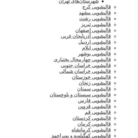
شهرستان‌های تهران
قالیشویی کرج
قالیشویی مشهد
قالیشویی رشت
قالیشویی تبریز
قالیشویی اصفهان
قالیشویی آذربایجان غربی
قالیشویی اردبیل
قالیشویی ایلام
قالیشویی بوشهر
قالیشویی چهارمحال بختیاری
قالیشویی خراسان جنوبی
قالیشویی خراسان شمالی
قالیشویی خوزستان
قالیشویی زنجان
قالیشویی سمنان
قالیشویی سیستان و بلوچستان
قالیشویی فارس
قالیشویی قزوین
قالیشویی قم
قالیشویی کردستان
قالیشویی کرمان
قالیشویی کرمانشاه
قالیشویی کهگیلویه و بویراحمد