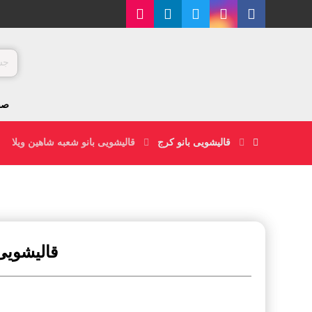
صف
قالیشویی بانو کرج
قالیشویی بانو شعبه شاهین ویلا
قالیشویی 