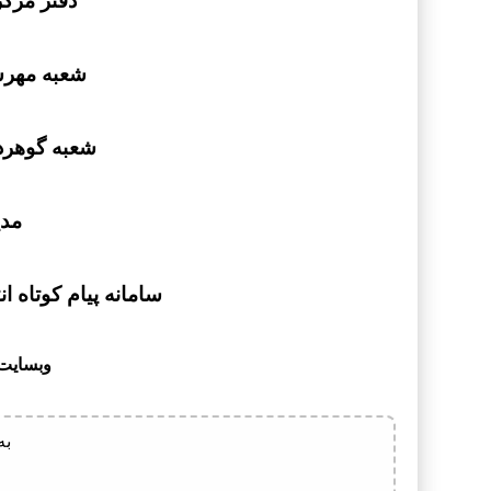
دفتر مرکزی : ۲۷۲۸۱۷۲
شعبه مهرشهر : ۵۲۹۰۳۹
شعبه گوهردشت : ۰۸۲۵۲
مدیریت
سامانه پیام کوتاه انتقادا
وبسایت ما: raj.com
به