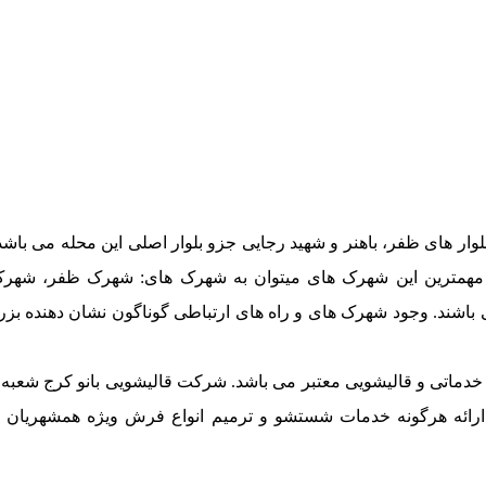
وار های ظفر، باهنر و شهید رجایی جزو بلوار اصلی این محله می باشد
 مهمترین این شهرک های میتوان به شهرک های: شهرک ظفر، شهرک 
باشند. وجود شهرک های و راه های ارتباطی گوناگون نشان دهنده بزر
 خدماتی و قالیشویی معتبر می باشد. شرکت قالیشویی بانو کرج شعبه
ه ارائه هرگونه خدمات شستشو و ترمیم انواع فرش ویژه همشهریان 