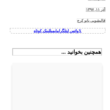
آذر ۱۱, ۱۳۹۷
قالیشویی بانو کرج
X
واتس اپ
تلگرام
ایمیل
لینک کوتاه
همچنین بخوانید ...