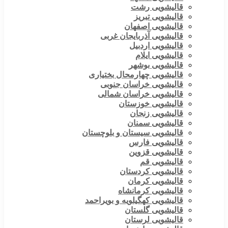
قالیشویی رشت
قالیشویی تبریز
قالیشویی اصفهان
قالیشویی آذربایجان غربی
قالیشویی اردبیل
قالیشویی ایلام
قالیشویی بوشهر
قالیشویی چهارمحال بختیاری
قالیشویی خراسان جنوبی
قالیشویی خراسان شمالی
قالیشویی خوزستان
قالیشویی زنجان
قالیشویی سمنان
قالیشویی سیستان و بلوچستان
قالیشویی فارس
قالیشویی قزوین
قالیشویی قم
قالیشویی کردستان
قالیشویی کرمان
قالیشویی کرمانشاه
قالیشویی کهگیلویه و بویراحمد
قالیشویی گلستان
قالیشویی لرستان