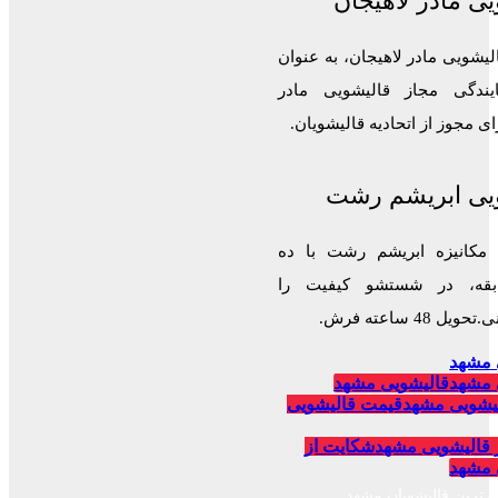
ی مادر لاهیجان
لیشویی مادر لاهیجان، به عنوان
ایندگی مجاز قالیشویی مادر
 مجوز از اتحادیه قالیشویان.
یی ابریشم رشت
 مکانیزه ابریشم رشت با ده
قه، در شستشو کیفیت را
 48 ساعته فرش.
 مشهد
 مشهد
قالیشویی مشهد
یشویی مشهد
قیمت قالیشویی
 قالیشویی مشهد
شکایت از
 مشهد
برترین قالیشویان مشهد