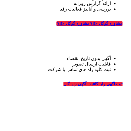
ارائه گزارش روزانه
بررسی و آنالیز فعالیت رقبا
مشاوره گوگل ADS
مشاوره گوگل ADS
تبلیغات رایگان قالیشویی
آگهی بدون تاریخ انقضاء
قابلیت ارسال تصویر
ثبت کلیه راه های تماس با شرکت
درباره قالیشویی‌ها
ثبت آگهی رایــگان
ثبت آگهی رایــگان
_
وبسایت قالیشویی‌ها از سال ۱۳۹۴ فعالیت خود را در زمینه
طراحی سایت و تبلیغات اینترنتی در ارتباط با شرکت های
قالیشویی، خدمات خشکشویی و ترمیم، ماشین سازی و شرکت
های مربوطه درسراسر کشور آغاز کرده و در این سالها با کسب