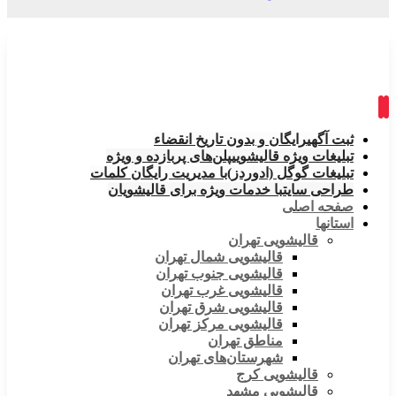
ثبت آگهی
رایگان و بدون تاریخ انقضاء
تبلیغات ویژه قالیشویی
پلن‌های پربازده و ویژه
تبلیغات گوگل (ادوردز)
با مدیریت رایگان کلمات
طراحی سایت
با خدمات ویژه برای قالیشویان
صفحه اصلی
استانها
قالیشویی تهران
قالیشویی شمال تهران
قالیشویی جنوب تهران
قالیشویی غرب تهران
قالیشویی شرق تهران
قالیشویی مرکز تهران
مناطق تهران
شهرستان‌های تهران
قالیشویی کرج
قالیشویی مشهد