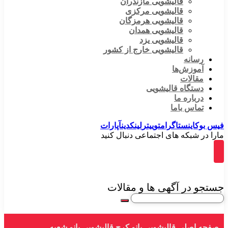
قالیشویی مازندران
قالیشویی مرکزی
قالیشویی هرمزگان
قالیشویی همدان
قالیشویی یزد
قالیشویی خارج از کشور
رسانه
آموزش‌ها
مقالات
دستگاه قالیشویی
درباره ما
تماس باما
فیس بوک
اینستاگرام
توییتر
لینکدین
آپارات
مارا در شبکه های اجتماعی دنبال کنید
جستجو در آگهی ها و مقالات
صفحه اصلی
قالیشویی بانو کرج
قالیشویی بانو شعبه