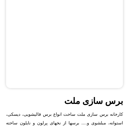
برس سازی ملت
کارخانه برس سازی ملت ساخت انواع برس قالیشویی، دیسکی،
استوانه، مبلشوی و…. برسها از نخهای پرلون و نایلون ساخته