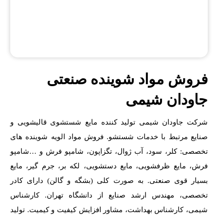
فروش مواد شوینده صنعتی
جاودان شیمی
شرکت جاودان شیمی تولید کننده مایع شستشوی قالیشویی و
صنایع مرتبط با خدمات شستشو. فروش مواد الویه شوینده های
تخصصی: کلر، سود، آب ژوال، تگزاپون، شامپو فرش و …شامپو
فرش، مایع ظرفشویی، مایع دستشویی، لکه بر، جرم گیر، مایع
بسیار قوی صنعتی. به صورت کلی (بشگه و گالن) دارای کادر
تخصصی، مهندس ارشد صنایع از دانشگاه تهران. کارشناس
شیمی، کارشناس بهداشت، مشاور افزایش کیفیت و کیمیت. تولید