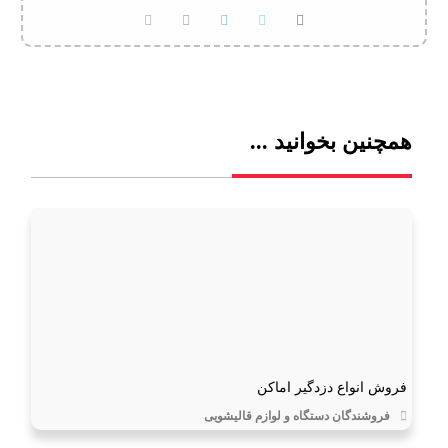
همچنین بخوانید ...
فروش انواع دزدگیر اماکن
فروشندگان دستگاه و لوازم قالیشویی