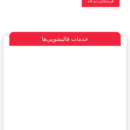
خدمات قالیشویی‌ها
سفارش طراحی سایت
پرداخت مبلغ با شرایط ویژه
هاست و دامین رایگان یکساله