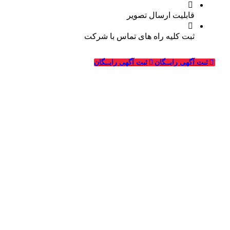
قابلیت ارسال تصویر
ثبت کلیه راه های تماس با شرکت
درباره قالیشویی‌ها
ثبت آگهی رایــگان
ثبت آگهی رایــگان
_
وبسایت قالیشویی‌ها از سال ۱۳۹۴ فعالیت خود را در زمینه
طراحی سایت و تبلیغات اینترنتی در ارتباط با شرکت های
قالیشویی، خدمات خشکشویی و ترمیم، ماشین سازی و شرکت
های مربوطه درسراسر کشور آغاز کرده و در این سالها با کسب
تجربیات لازم در زمینه تبلیغات و طراحی سایت ویژه شرکت
های قالیشویی به بزرگترین سایت معرفی و تبلیغات قالیشویان
در سراسر کشور تبدیل شده است.