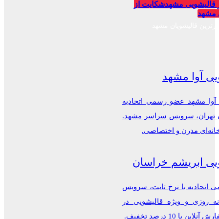
 قالیشویی مشهد
شکایت از
 مشهد
برترین قالیشویان مشهد
یی آوا مشهد
 آوا مشهد عضو رسمی اتحادیه
ن تهران، سرویس سراسر مشهد.
خانه‌ای مدرن و اختصاصی.
یی ابریشم خراسان
اتحادیه با نرخ ثابت، سرویس
ه روزی و ویژه قالیشویی در
این با 10 درصد تخفیف.