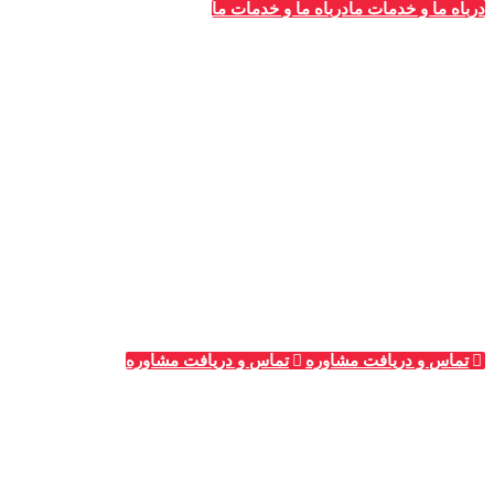
درباه ما و خدمات ما
درباه ما و خدمات ما
خدمات قالیشویی‌ها
_
تبلیغات قالیشویی
مشاوره و پلن‌های تبلیغاتی
طراحی سایت ویژه قالیشویان
پشتیبانی و سئو سایت
تبلیغات گوگل (ادوردز)
رپرتاژ آگهی
تماس و دریافت مشاوره
تماس و دریافت مشاوره
جدیدترین آگهی‌ها
_