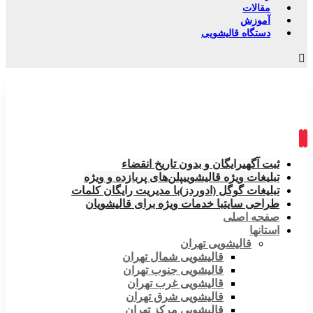
مقالات
آموزش
دستگاه قالیشویی
ثبت آگهی
رایگان و بدون تاریخ انقضاء
تبلیغات ویژه قالیشویی
پلن‌های پربازده و ویژه
تبلیغات گوگل (ادوردز)
با مدیریت رایگان کلمات
طراحی سایت
با خدمات ویژه برای قالیشویان
صفحه اصلی
استانها
قالیشویی تهران
قالیشویی شمال تهران
قالیشویی جنوب تهران
قالیشویی غرب تهران
قالیشویی شرق تهران
قالیشویی مرکز تهران