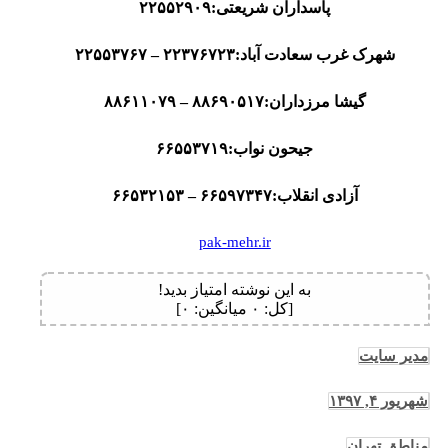
پاسداران شریعتی:۲۲۵۵۲۹۰۹
شهرک غرب سعادت آباد:۲۲۳۷۶۷۲۳ – ۲۲۵۵۳۷۶۷
گیشا مرزداران:۸۸۶۹۰۵۱۷ – ۸۸۶۱۱۰۷۹
جیحون نواب:۶۶۵۵۳۷۱۹
آزادی انقلاب:۶۶۵۹۷۳۴۷ – ۶۶۵۳۲۱۵۳
pak-mehr.ir
به این نوشته امتیاز بدید!
[کل:
۰
میانگین:
۰
]
مدیر سایت
شهریور ۴, ۱۳۹۷
مناطق تهران