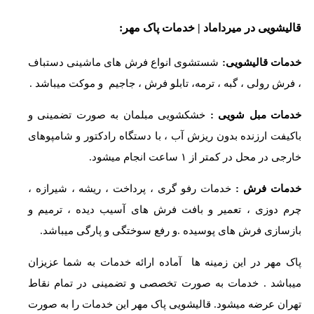
قالیشویی در میرداماد | خدمات پاک مهر:
خدمات قالیشویی:
شستشوی انواع فرش های ماشینی دستباف
، فرش رولی ، گبه ، ترمه، تابلو فرش ، جاجیم و موکت میباشد .
خدمات مبل شویی :
خشکشویی مبلمان به صورت تضمینی و
باکیفت ارزنده بدون ریزش آب ، با دستگاه رادکتور و شامپوهای
خارجی در محل در کمتر از ۱ ساعت انجام میشود.
خدمات فرش :
خدمات رفو گری ، پرداخت ، ریشه ، شیرازه ،
چرم دوزی ، تعمیر و بافت فرش های آسیب دیده ، ترمیم و
بازسازی فرش های پوسیده .و رفع سوختگی و پارگی میباشد.
پاک مهر در این زمینه ها آماده ارائه خدمات به شما عزیزان
میباشد . خدمات به صورت تخصصی و تضمینی در تمام نقاط
تهران عرضه میشود.
قالیشویی پاک مهر این خدمات را به صورت