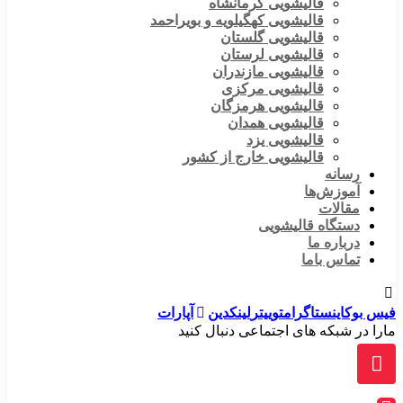
قالیشویی کرمانشاه
قالیشویی کهگیلویه و بویراحمد
قالیشویی گلستان
قالیشویی لرستان
قالیشویی مازندران
قالیشویی مرکزی
قالیشویی هرمزگان
قالیشویی همدان
قالیشویی یزد
قالیشویی خارج از کشور
رسانه
آموزش‌ها
مقالات
دستگاه قالیشویی
درباره ما
تماس باما
فیس بوک
اینستاگرام
توییتر
لینکدین
آپارات
مارا در شبکه های اجتماعی دنبال کنید