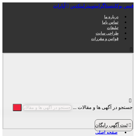
فیس بوک
اینستاگرام
توییتر
لینکدین
آپارات
درباره ما
تماس باما
تبلیغات
طراحی سایت
قوانین و مقررات
جستجو در آگهی ها و مقالات ...
ثبت آگهی رایگان
صفحه اصلی