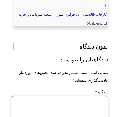
کارخانه قالیشویی و رفوگری نــورا – شعبه میرداماد و جردن
قالیشویی تهران
بدون دیدگاه
دیدگاهتان را بنویسید
نشانی ایمیل شما منتشر نخواهد شد.
بخش‌های موردنیاز
علامت‌گذاری شده‌اند
*
دیدگاه
*