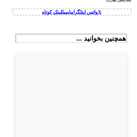
X
واتس اپ
تلگرام
ایمیل
لینک کوتاه
همچنین بخوانید ...