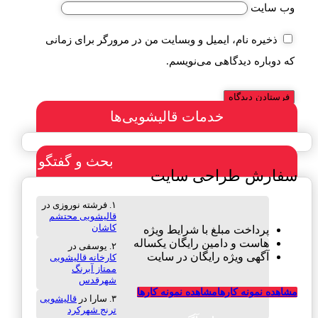
وب‌ سایت
ذخیره نام، ایمیل و وبسایت من در مرورگر برای زمانی
که دوباره دیدگاهی می‌نویسم.
خدمات قالیشویی‌ها
بحث و گفتگو
سفارش طراحی سایت
فرشته نوروزی
در
قالیشویی محتشم
کاشان
پرداخت مبلغ با شرایط ویژه
هاست و دامین رایگان یکساله
یوسفی
در
آگهی ویژه رایگان در سایت
کارخانه قالیشویی
ممتاز آبرنگ
شهرقدس
مشاهده نمونه کارها
مشاهده نمونه کارها
سارا
در
قالیشویی
ترنج شهرکرد