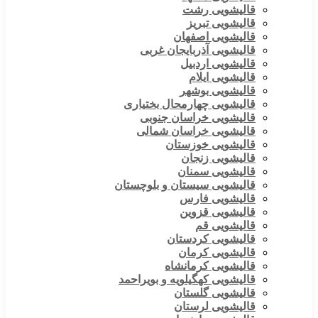
قالیشویی رشت
قالیشویی تبریز
قالیشویی اصفهان
قالیشویی آذربایجان غربی
قالیشویی اردبیل
قالیشویی ایلام
قالیشویی بوشهر
قالیشویی چهارمحال بختیاری
قالیشویی خراسان جنوبی
قالیشویی خراسان شمالی
قالیشویی خوزستان
قالیشویی زنجان
قالیشویی سمنان
قالیشویی سیستان و بلوچستان
قالیشویی فارس
قالیشویی قزوین
قالیشویی قم
قالیشویی کردستان
قالیشویی کرمان
قالیشویی کرمانشاه
قالیشویی کهگیلویه و بویراحمد
قالیشویی گلستان
قالیشویی لرستان