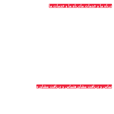
درباه ما و خدمات ما
درباه ما و خدمات ما
خدمات قالیشویی‌ها
_
تبلیغات قالیشویی
مشاوره و پلن‌های تبلیغاتی
طراحی سایت ویژه قالیشویان
پشتیبانی و سئو سایت
تبلیغات گوگل (ادوردز)
رپرتاژ آگهی
تماس و دریافت مشاوره
تماس و دریافت مشاوره
جدیدترین آگهی‌ها
_