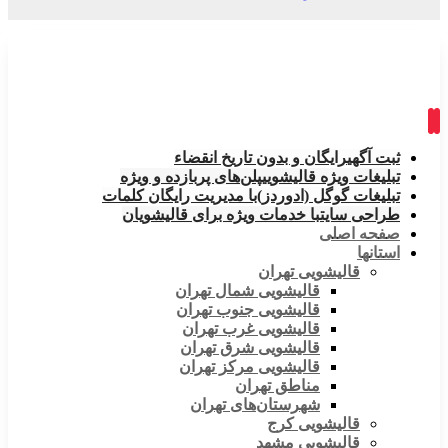
ثبت آگهی
رایگان و بدون تاریخ انقضاء
تبلیغات ویژه قالیشویی
پلن‌های پربازده و ویژه
تبلیغات گوگل (ادوردز)
با مدیریت رایگان کلمات
طراحی سایت
با خدمات ویژه برای قالیشویان
صفحه اصلی
استانها
قالیشویی تهران
قالیشویی شمال تهران
قالیشویی جنوب تهران
قالیشویی غرب تهران
قالیشویی شرق تهران
قالیشویی مرکز تهران
مناطق تهران
شهرستان‌های تهران
قالیشویی کرج
قالیشویی مشهد