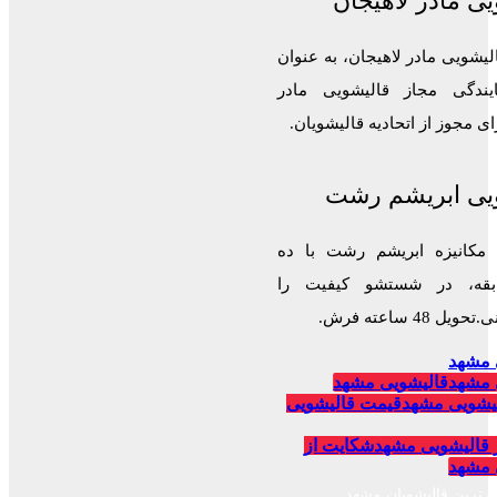
ی مادر لاهیجان
لیشویی مادر لاهیجان، به عنوان
ایندگی مجاز قالیشویی مادر
 مجوز از اتحادیه قالیشویان.
یی ابریشم رشت
 مکانیزه ابریشم رشت با ده
قه، در شستشو کیفیت را
 48 ساعته فرش.
 مشهد
 مشهد
قالیشویی مشهد
یشویی مشهد
قیمت قالیشویی
 قالیشویی مشهد
شکایت از
 مشهد
برترین قالیشویان مشهد