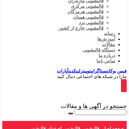
قالیشویی مازندران
قالیشویی مرکزی
قالیشویی هرمزگان
قالیشویی همدان
قالیشویی یزد
قالیشویی خارج از کشور
رسانه
آموزش‌ها
مقالات
دستگاه قالیشویی
درباره ما
تماس باما
فیس بوک
اینستاگرام
توییتر
لینکدین
آپارات
مارا در شبکه های اجتماعی دنبال کنید
جستجو در آگهی ها و مقالات
صفحه اصلی
قالیشویی
قالیشویی اصفهان
قالیشویی