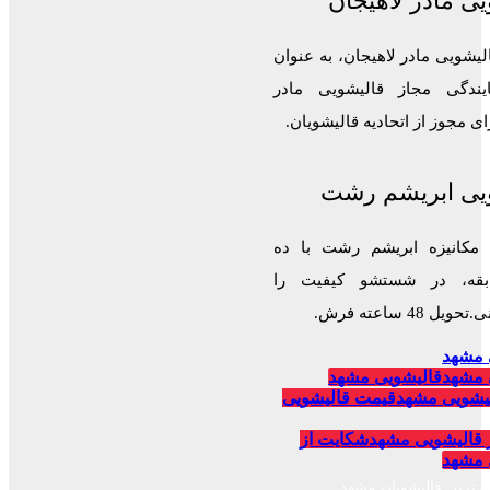
ی مادر لاهیجان
لیشویی مادر لاهیجان، به عنوان
ایندگی مجاز قالیشویی مادر
 مجوز از اتحادیه قالیشویان.
یی ابریشم رشت
 مکانیزه ابریشم رشت با ده
قه، در شستشو کیفیت را
 48 ساعته فرش.
 مشهد
 مشهد
قالیشویی مشهد
یشویی مشهد
قیمت قالیشویی
 قالیشویی مشهد
شکایت از
 مشهد
برترین قالیشویان مشهد