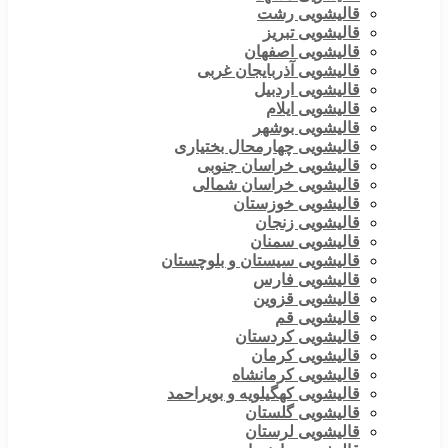
قالیشویی رشت
قالیشویی تبریز
قالیشویی اصفهان
قالیشویی آذربایجان غربی
قالیشویی اردبیل
قالیشویی ایلام
قالیشویی بوشهر
قالیشویی چهارمحال بختیاری
قالیشویی خراسان جنوبی
قالیشویی خراسان شمالی
قالیشویی خوزستان
قالیشویی زنجان
قالیشویی سمنان
قالیشویی سیستان و بلوچستان
قالیشویی فارس
قالیشویی قزوین
قالیشویی قم
قالیشویی کردستان
قالیشویی کرمان
قالیشویی کرمانشاه
قالیشویی کهگیلویه و بویراحمد
قالیشویی گلستان
قالیشویی لرستان