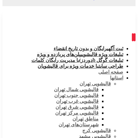
ثبت آگهی
رایگان و بدون تاریخ انقضاء
تبلیغات ویژه قالیشویی
پلن‌های پربازده و ویژه
تبلیغات گوگل (ادوردز)
با مدیریت رایگان کلمات
طراحی سایت
با خدمات ویژه برای قالیشویان
صفحه اصلی
استانها
قالیشویی تهران
قالیشویی شمال تهران
قالیشویی جنوب تهران
قالیشویی غرب تهران
قالیشویی شرق تهران
قالیشویی مرکز تهران
مناطق تهران
شهرستان‌های تهران
قالیشویی کرج
قالیشویی مشهد