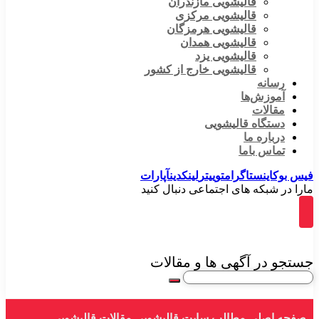
قالیشویی مازندران
قالیشویی مرکزی
قالیشویی هرمزگان
قالیشویی همدان
قالیشویی یزد
قالیشویی خارج از کشور
رسانه
آموزش‌ها
مقالات
دستگاه قالیشویی
درباره ما
تماس باما
فیس بوک
اینستاگرام
توییتر
لینکدین
آپارات
مارا در شبکه های اجتماعی دنبال کنید
جستجو در آگهی ها و مقالات
صفحه اصلی
مطالب سایت قالیشویی
مقالات قالیشویی