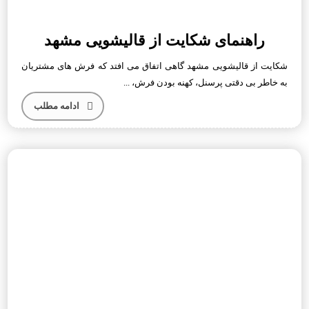
راهنمای شکایت از قالیشویی مشهد
شکایت از قالیشویی مشهد گاهی اتفاق می افتد که فرش های مشتریان
به خاطر بی دقتی پرسنل، کهنه بودن فرش، ...
ادامه مطلب