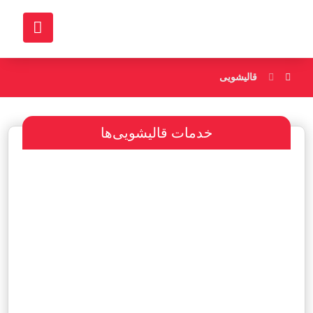
قالیشویی
خدمات قالیشویی‌ها
سفارش طراحی سایت
پرداخت مبلغ با شرایط ویژه
هاست و دامین رایگان یکساله