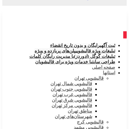
ثبت آگهی
رایگان و بدون تاریخ انقضاء
تبلیغات ویژه قالیشویی
پلن‌های پربازده و ویژه
تبلیغات گوگل (ادوردز)
با مدیریت رایگان کلمات
طراحی سایت
با خدمات ویژه برای قالیشویان
صفحه اصلی
استانها
قالیشویی تهران
قالیشویی شمال تهران
قالیشویی جنوب تهران
قالیشویی غرب تهران
قالیشویی شرق تهران
قالیشویی مرکز تهران
مناطق تهران
شهرستان‌های تهران
قالیشویی کرج
قالیشویی مشهد