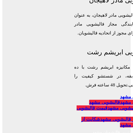
ی مادر لاهیجان
لیشویی مادر لاهیجان، به عنوان
ایندگی مجاز قالیشویی مادر
 مجوز از اتحادیه قالیشویان.
یی ابریشم رشت
 مکانیزه ابریشم رشت با ده
قه، در شستشو کیفیت را
 48 ساعته فرش.
 مشهد
 مشهد
قالیشویی مشهد
یشویی مشهد
قیمت قالیشویی
 قالیشویی مشهد
شکایت از
 مشهد
برترین قالیشویان مشهد