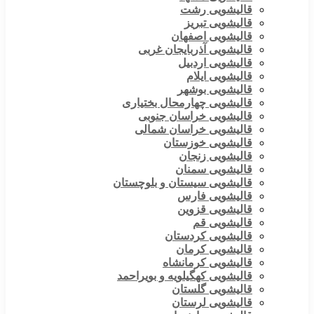
قالیشویی رشت
قالیشویی تبریز
قالیشویی اصفهان
قالیشویی آذربایجان غربی
قالیشویی اردبیل
قالیشویی ایلام
قالیشویی بوشهر
قالیشویی چهارمحال بختیاری
قالیشویی خراسان جنوبی
قالیشویی خراسان شمالی
قالیشویی خوزستان
قالیشویی زنجان
قالیشویی سمنان
قالیشویی سیستان و بلوچستان
قالیشویی فارس
قالیشویی قزوین
قالیشویی قم
قالیشویی کردستان
قالیشویی کرمان
قالیشویی کرمانشاه
قالیشویی کهگیلویه و بویراحمد
قالیشویی گلستان
قالیشویی لرستان