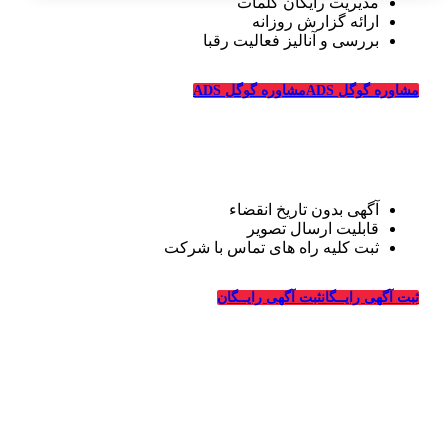
مدیریت رایگان کلمات
ارائه گزارش روزانه
بررسی و آنالیز فعالیت رقبا
مشاوره گوگل ADS
مشاوره گوگل ADS
تبلیغات رایگان قالیشویی
آگهی بدون تاریخ انقضاء
قابلیت ارسال تصویر
ثبت کلیه راه های تماس با شرکت
درباره قالیشویی‌ها
ثبت آگهی رایــگان
ثبت آگهی رایــگان
_
وبسایت قالیشویی‌ها از سال ۱۳۹۴ فعالیت خود را در زمینه
طراحی سایت و تبلیغات اینترنتی در ارتباط با شرکت های
قالیشویی، خدمات خشکشویی و ترمیم، ماشین سازی و شرکت
های مربوطه درسراسر کشور آغاز کرده و در این سالها با کسب