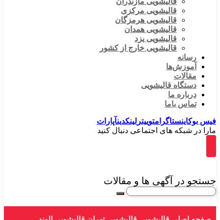
قالیشویی مازندران
قالیشویی مرکزی
قالیشویی هرمزگان
قالیشویی همدان
قالیشویی یزد
قالیشویی خارج از کشور
رسانه
آموزش‌ها
مقالات
دستگاه قالیشویی
درباره ما
تماس باما
فیس بوک
اینستاگرام
توییتر
لینکدین
آپارات
مارا در شبکه های اجتماعی دنبال کنید
جستجو در آگهی ها و مقالات
صفحه اصلی
قالیشویی
قالیشویی تهران
قالیشویی الوند