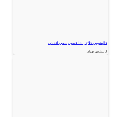
قالیشویی فلاح پاشا عضو رسمی اتحادیه
قالیشویی تهران