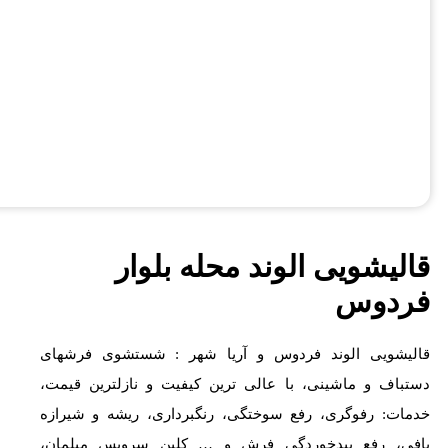
قالیشویی الوند محله بلوار
فردوس
قالیشویی الوند فردوس و آریا شهر : شستشوی فرشهای
دستباف و ماشینی، با عالی ترین کیفیت و نازلترین قیمت،
خدمات: رفوگری، رفع سوختگی، رنگبرداری، ریشه و شیرازه
بافی، رفع بیدخوردگی فرش و … کلین سرویس مبلمان،