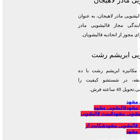
ی مادر لاهیجان
لیشویی مادر لاهیجان، به عنوان
ایندگی مجاز قالیشویی مادر
 مجوز از اتحادیه قالیشویان.
یی ابریشم رشت
 مکانیزه ابریشم رشت با ده
قه، در شستشو کیفیت را
 48 ساعته فرش.
 مشهد
 مشهد
قالیشویی مشهد
یشویی مشهد
قیمت قالیشویی
 قالیشویی مشهد
شکایت از
 مشهد
برترین قالیشویان مشهد