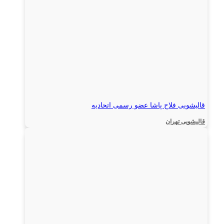
قالیشویی فلاح پاشا عضو رسمی اتحادیه
قالیشویی تهران