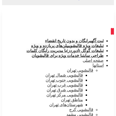
ثبت آگهی
رایگان و بدون تاریخ انقضاء
تبلیغات ویژه قالیشویی
پلن‌های پربازده و ویژه
تبلیغات گوگل (ادوردز)
با مدیریت رایگان کلمات
طراحی سایت
با خدمات ویژه برای قالیشویان
صفحه اصلی
استانها
قالیشویی تهران
قالیشویی شمال تهران
قالیشویی جنوب تهران
قالیشویی غرب تهران
قالیشویی شرق تهران
قالیشویی مرکز تهران
مناطق تهران
شهرستان‌های تهران
قالیشویی کرج
قالیشویی مشهد