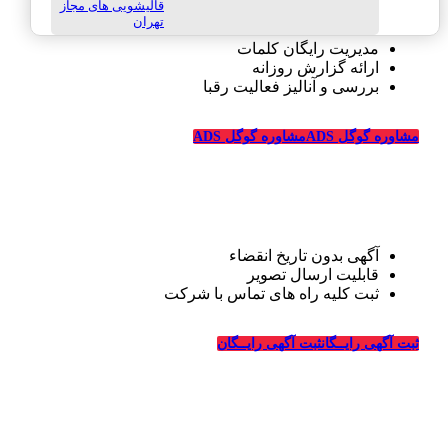
قالیشویی های مجاز
تهران
مدیریت رایگان کلمات
ارائه گزارش روزانه
بررسی و آنالیز فعالیت رقبا
مشاوره گوگل ADS
مشاوره گوگل ADS
تبلیغات رایگان قالیشویی
آگهی بدون تاریخ انقضاء
قابلیت ارسال تصویر
ثبت کلیه راه های تماس با شرکت
درباره قالیشویی‌ها
ثبت آگهی رایــگان
ثبت آگهی رایــگان
_
وبسایت قالیشویی‌ها از سال ۱۳۹۴ فعالیت خود را در زمینه
طراحی سایت و تبلیغات اینترنتی در ارتباط با شرکت های