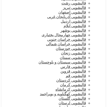
قالیشویی رشت
قالیشویی تبریز
قالیشویی اصفهان
قالیشویی آذربایجان غربی
قالیشویی اردبیل
قالیشویی ایلام
قالیشویی بوشهر
قالیشویی چهارمحال بختیاری
قالیشویی خراسان جنوبی
قالیشویی خراسان شمالی
قالیشویی خوزستان
قالیشویی زنجان
قالیشویی سمنان
قالیشویی سیستان و بلوچستان
قالیشویی فارس
قالیشویی قزوین
قالیشویی قم
قالیشویی کردستان
قالیشویی کرمان
قالیشویی کرمانشاه
قالیشویی کهگیلویه و بویراحمد
قالیشویی گلستان
قالیشویی لرستان