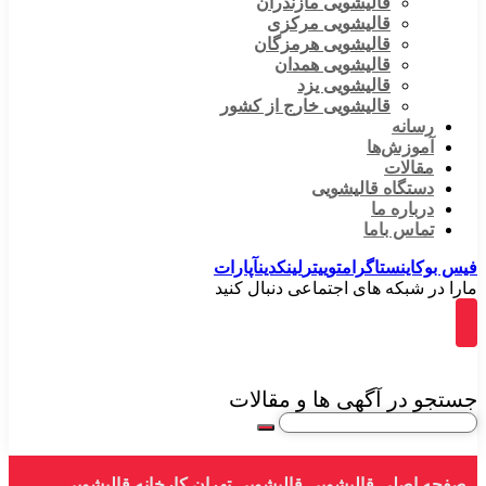
قالیشویی مازندران
قالیشویی مرکزی
قالیشویی هرمزگان
قالیشویی همدان
قالیشویی یزد
قالیشویی خارج از کشور
رسانه
آموزش‌ها
مقالات
دستگاه قالیشویی
درباره ما
تماس باما
فیس بوک
اینستاگرام
توییتر
لینکدین
آپارات
مارا در شبکه های اجتماعی دنبال کنید
جستجو در آگهی ها و مقالات
صفحه اصلی
قالیشویی
قالیشویی تهران
کارخانه قالیشویی