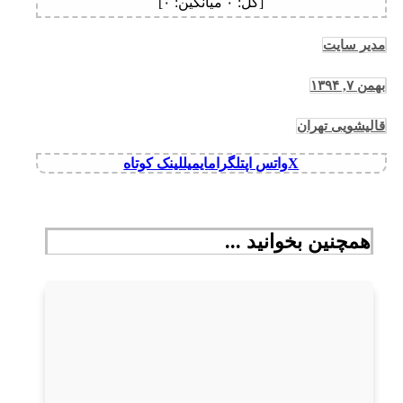
[کل:
۰
میانگین:
۰
]
مدیر سایت
بهمن ۷, ۱۳۹۴
قالیشویی تهران
X
واتس اپ
تلگرام
ایمیل
لینک کوتاه
همچنین بخوانید ...