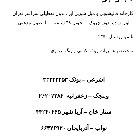
کارخانه قالیشویی و مبل شویی اَبر : بدون تعطیلی سراسر تهران
– لول شده بدون چروک – تحویل ۴۸ ساعته – با اصول مذهبی
تاسیس سال ۱۳۵۰
متخصص تعمیرات ریشه کشی و رنگ برداری
اشرغی – پونک ۴۴۲۴۳۴۵۳
ولنجک – زعفرانیه ۲۶۲۰۷۳۸۴
ستار خان – آریا شهر ۴۴۲۴۰۴۶۵
نواب – آذربایجان ۶۶۳۷۶۹۳۰